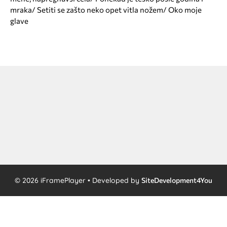
mraka/ Setiti se zašto neko opet vitla nožem/ Oko moje
glave
© 2026 iFramePlayer • Developed by
SiteDevelopment4You